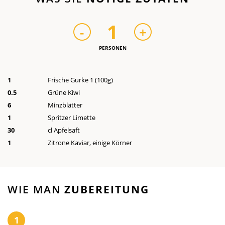
1
-
+
PERSONEN
1
Frische Gurke 1 (100g)
0
.5
Grüne Kiwi
6
Minzblätter
1
Spritzer Limette
30
cl Apfelsaft
1
Zitrone Kaviar, einige Körner
WIE MAN
ZUBEREITUNG
1