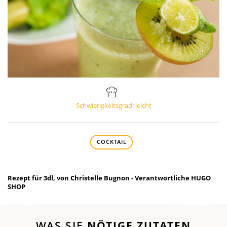
Schwierigkeitsgrad: leicht
COCKTAIL
Rezept für 3dl, von Christelle Bugnon - Verantwortliche HUGO
SHOP
WAS SIE
NÖTIGE ZUTATEN