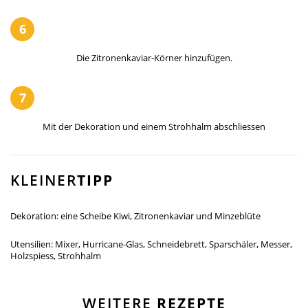
6
Die Zitronenkaviar-Körner hinzufügen.
7
Mit der Dekoration und einem Strohhalm abschliessen
KLEINER
TIPP
Dekoration: eine Scheibe Kiwi, Zitronenkaviar und Minzeblüte
Utensilien: Mixer, Hurricane-Glas, Schneidebrett, Sparschäler, Messer,
Holzspiess, Strohhalm
WEITERE
REZEPTE