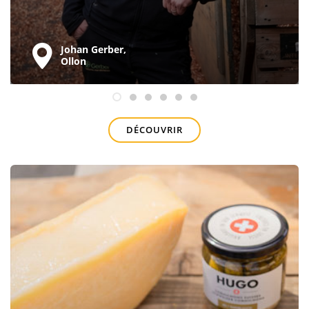
Johan Gerber,
Ollon
DÉCOUVRIR