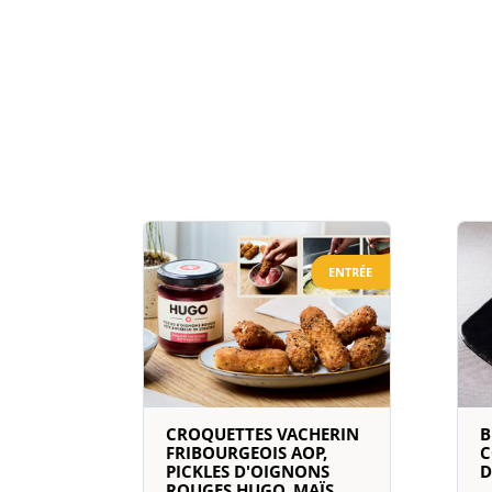
ENTRÉE
CROQUETTES VACHERIN
B
FRIBOURGEOIS AOP,
C
PICKLES D'OIGNONS
D
ROUGES HUGO, MAÏS