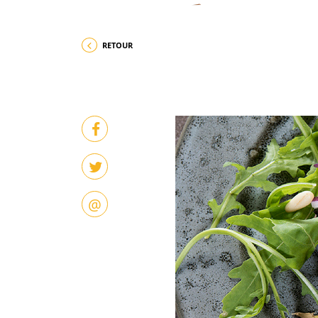
RETOUR
@