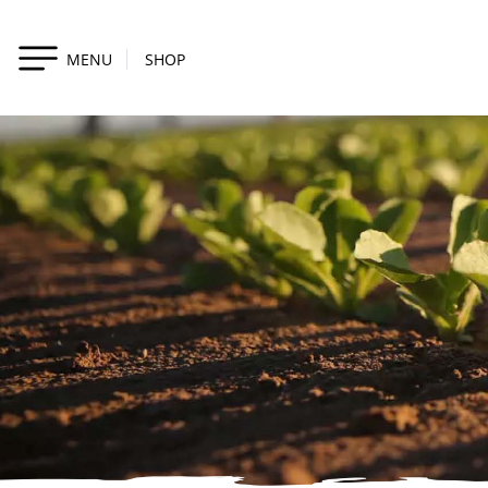
MENU
SHOP