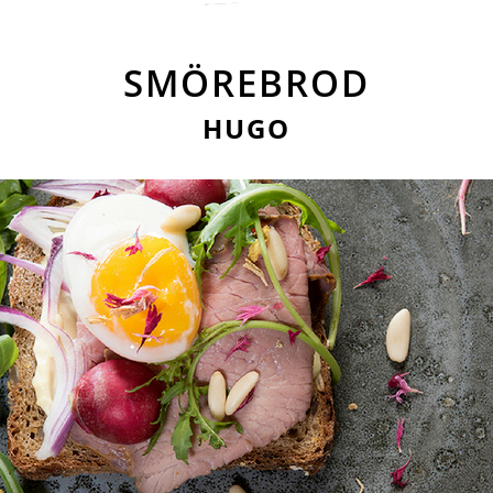
SMÖREBROD
HUGO