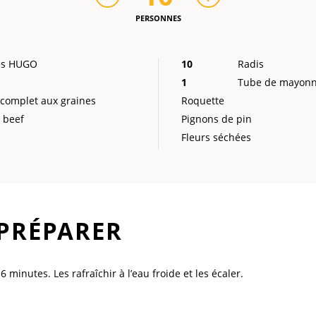
PERSONNES
ses HUGO
10
Radis
1
Tube de mayonn
 complet aux graines
Roquette
 beef
Pignons de pin
Fleurs séchées
PRÉPARER
 minutes. Les rafraîchir à l’eau froide et les écaler.