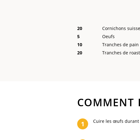
20
Cornichons suis
5
Oeufs
10
Tranches de pain
20
Tranches de roast
COMMENT
Cuire les œufs durant 6
1